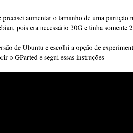
 precisei aumentar o tamanho de uma partição
ebian, pois era necessário 30G e tinha somente 
rsão de Ubuntu e escolhi a opção de experimenta
abrir o GParted e segui essas instruções