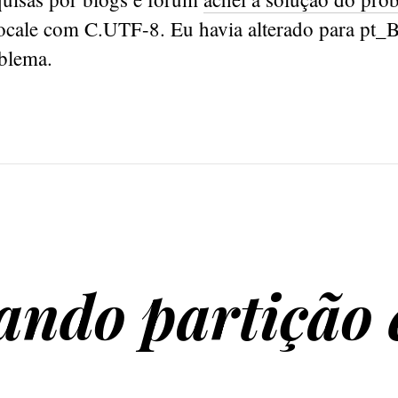
cale com C.UTF-8. Eu havia alterado para pt_B
blema.
ando partição