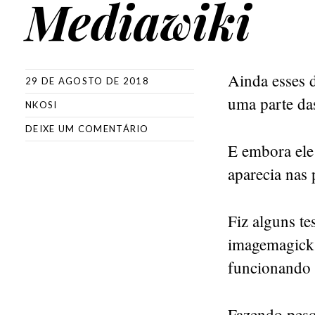
Mediawiki
Ainda esses d
29 DE AGOSTO DE 2018
uma parte da
NKOSI
DEIXE UM COMENTÁRIO
E embora ele 
aparecia nas
Fiz alguns te
imagemagick 
funcionando 
Fazendo pesq