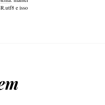
R.utf8 e isso
 em