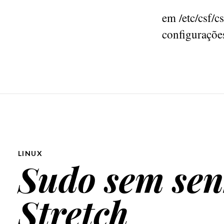
em /etc/csf/c
configuraçõe
LINUX
Sudo sem sen
Stretch