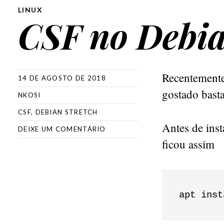
LINUX
CSF no Debia
Recentemente
14 DE AGOSTO DE 2018
gostado basta
NKOSI
CSF
,
DEBIAN STRETCH
Antes de inst
DEIXE UM COMENTÁRIO
ficou assim
apt inst