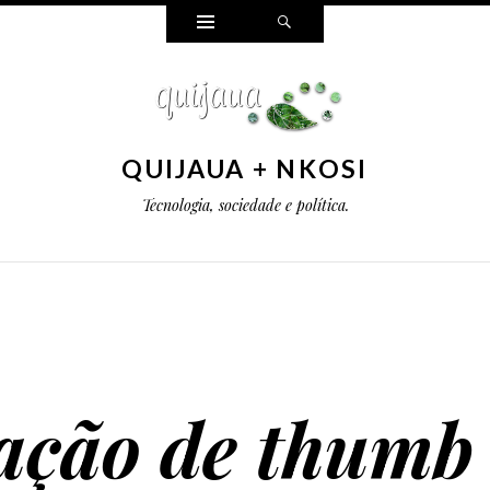
Widgets
Pesquisar
QUIJAUA + NKOSI
Tecnologia, sociedade e política.
ação de thumb