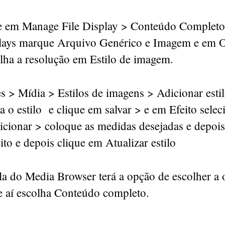
e em Manage File Display > Conteúdo Completo
lays marque Arquivo Genérico e Imagem e em 
olha a resolução em Estilo de imagem.
s > Mídia > Estilos de imagens > Adicionar esti
o estilo e clique em salvar > e em Efeito sele
icionar > coloque as medidas desejadas e depois
ito e depois clique em Atualizar estilo
ela do Media Browser terá a opção de escolher a
 e aí escolha Conteúdo completo.