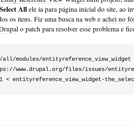
Select All
ele ia para página inicial do site, ao i
dos os itens. Fiz uma busca na web e
achei no f
Drupal
o patch para resolver esse problema e fic
/all/modules/entityreference_view_widget

ps://www.drupal.org/files/issues/entityre
1 < entityreference_view_widget-the_sele