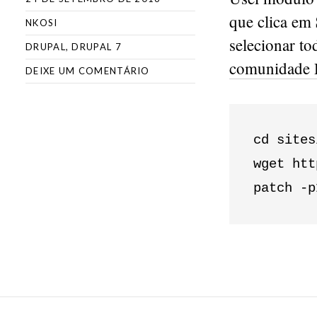
que clica em
NKOSI
selecionar to
DRUPAL
,
DRUPAL 7
comunidade 
DEIXE UM COMENTÁRIO
cd sites
wget htt
patch -p