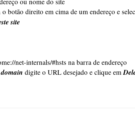
ndereço ou nome do site
 o botão direito em cima de um endereço e sele
ste site
ome://net-internals/#hsts na barra de endereço
e domain
Del
digite o URL desejado e clique em