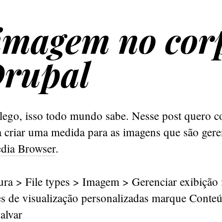
imagem no cor
Drupal
lego, isso todo mundo sabe. Nesse post quero c
a criar uma medida para as imagens que são gere
dia Browser
.
ura > File types > Imagem > Gerenciar exibição
s de visualização personalizadas marque Cont
alvar