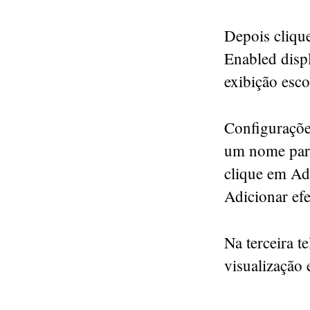
Depois cliqu
Enabled disp
exibição esc
Configuraçõe
um nome para 
clique em Ad
Adicionar efe
Na terceira t
visualização