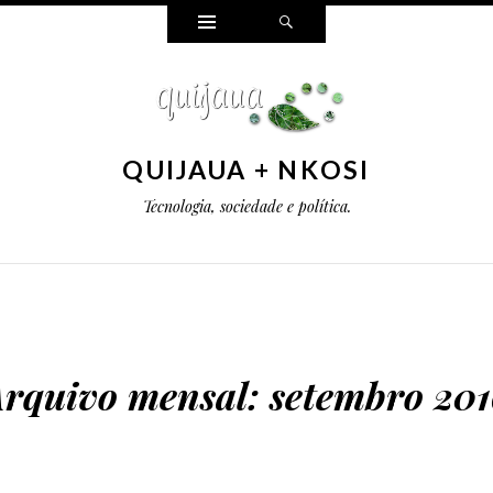
Widgets
Pesquisar
QUIJAUA + NKOSI
Tecnologia, sociedade e política.
Arquivo mensal:
setembro 20