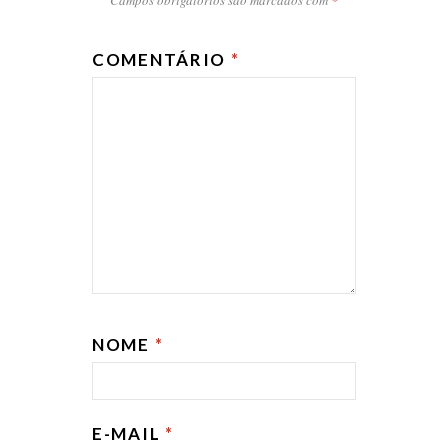
Campos obrigatórios são marcados com
*
COMENTÁRIO
*
NOME
*
E-MAIL
*