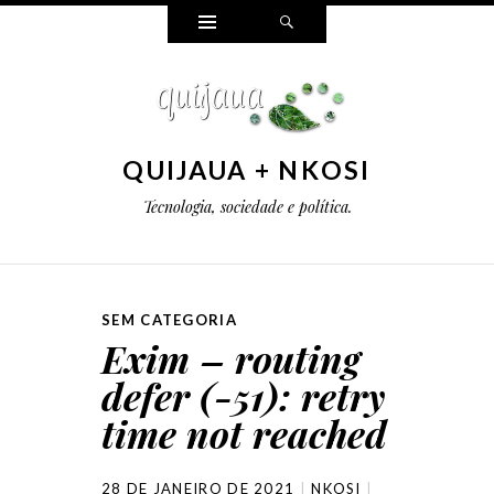
Widgets
Pesquisar
QUIJAUA + NKOSI
Tecnologia, sociedade e política.
SEM CATEGORIA
Exim – routing
defer (-51): retry
time not reached
28 DE JANEIRO DE 2021
NKOSI