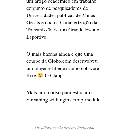
um artigo acadêmico em trabalho
conjunto de pesquisadores de
Universidades públicas de Minas
Gerais e chama
Caracterização da
Transmissão de um Grande Evento
Esportivo
.
O mais bacana ainda é que uma
equipe da Globo.com desenvolveu
um player e liberou como software
livre
O
Clappr
.
Mais um motivo para estudar o
Streaming with nginx-rtmp-module
.
Orgulhosamente desenvolvido com