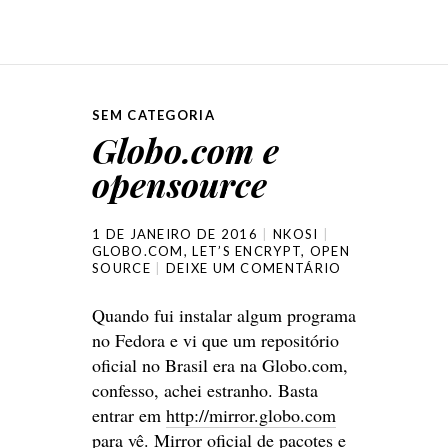
SEM CATEGORIA
Globo.com e
opensource
1 DE JANEIRO DE 2016
NKOSI
GLOBO.COM
,
LET’S ENCRYPT
,
OPEN
SOURCE
DEIXE UM COMENTÁRIO
Quando fui instalar algum programa
no Fedora e vi que um repositório
oficial no Brasil era na Globo.com,
confesso, achei estranho. Basta
entrar em
http://mirror.globo.com
para vê. Mirror oficial de pacotes e