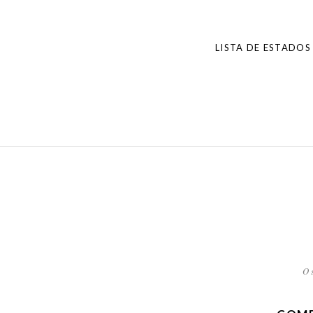
do
post
LISTA DE ESTADOS
O 