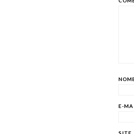
COM
NOM
E-MA
SITE