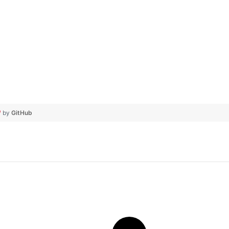
by
GitHub