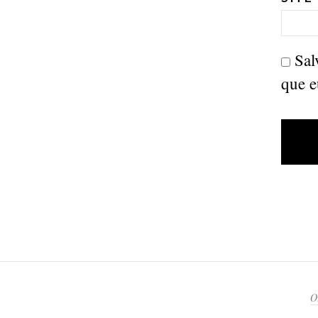
Sal
que e
O